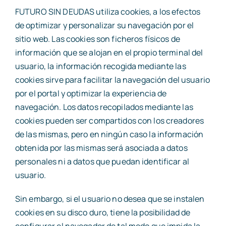
FUTURO SIN DEUDAS utiliza cookies, a los efectos
de optimizar y personalizar su navegación por el
sitio web. Las cookies son ficheros físicos de
información que se alojan en el propio terminal del
usuario, la información recogida mediante las
cookies sirve para facilitar la navegación del usuario
por el portal y optimizar la experiencia de
navegación. Los datos recopilados mediante las
cookies pueden ser compartidos con los creadores
de las mismas, pero en ningún caso la información
obtenida por las mismas será asociada a datos
personales ni a datos que puedan identificar al
usuario.
Sin embargo, si el usuario no desea que se instalen
cookies en su disco duro, tiene la posibilidad de