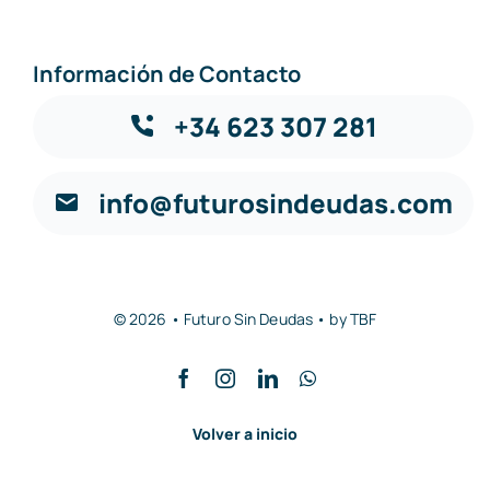
Información de Contacto
+34 623 307 281
info@futurosindeudas.com
© 2026 • Futuro Sin Deudas • by
TBF
Volver a inicio