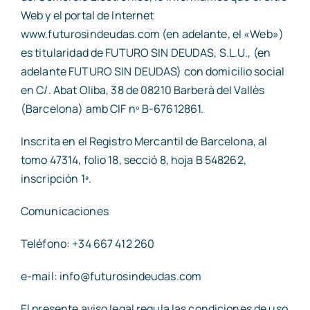
Web y el portal de Internet
www.futurosindeudas.com (en adelante, el «Web»)
es titularidad de FUTURO SIN DEUDAS, S.L.U., (en
adelante FUTURO SIN DEUDAS) con domicilio social
en C/. Abat Oliba, 38 de 08210 Barberà del Vallès
(Barcelona) amb CIF nº B-67612861.
Inscrita en el Registro Mercantil de Barcelona, al
tomo 47314, folio 18, secció 8, hoja B 548262,
inscripción 1ª.
Comunicaciones
Teléfono: +34 667 412 260
e-mail: info@futurosindeudas.com
El presente aviso legal regula las condiciones de uso