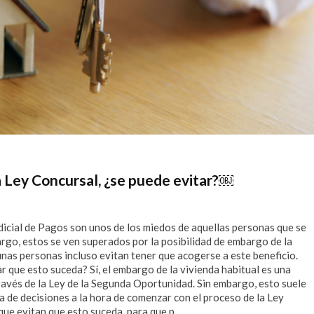
a Ley Concursal, ¿se puede evitar?￼
dicial de Pagos son unos de los miedos de aquellas personas que se
rgo, estos se ven superados por la posibilidad de embargo de la
gunas personas incluso evitan tener que acogerse a este beneficio.
ar que esto suceda? Sí, el embargo de la vivienda habitual es una
ravés de la Ley de la Segunda Oportunidad. Sin embargo, esto suele
a de decisiones a la hora de comenzar con el proceso de la Ley
ue evitan que esto suceda, para que p...