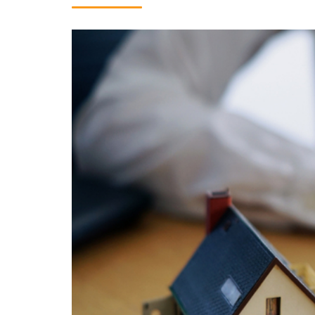
¿Es buena opción declarar
¿Por qué es importante la
Embargo de la vivienda hab