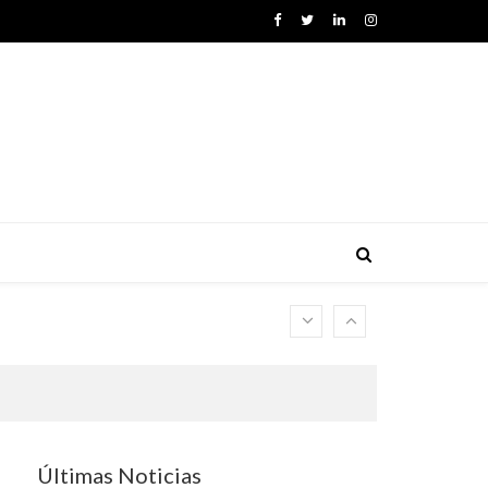
ones actuales, muy interesantes,..
Últimas Noticias