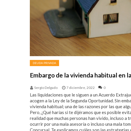
DEUDA PRIVADA
Embargo de la vivienda habitual en l
Sergio Delgado
7 diciembre, 2022
0
Las liquidaciones que le siguen a un Acuerdo Extraju
acogen a la Ley de la Segunda Oportunidad. Sin emba
vivienda habitual; una de las razones por las que al
Pero, ¿Qué harías si te dijéramos que es posible evit
realidad que muchas personas han vivido, incluso a t
ocurrir por una mala asesoría o incluso una mala tom
Concursal. Te explicamos cuáles son las estrategias q