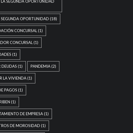
E LA SEGUNDA OPORTUNIDAD
E SEGUNDA OPORTUNIDAD
(18)
DACIÓN CONCURSAL
(1)
ADOR CONCURSAL
(1)
DADES
(1)
R DEUDAS
(1)
PANDEMIA
(2)
R LA VIVIENDA
(1)
DE PAGOS
(1)
RIBEN
(1)
TAMIENTO DE EMPRESA
(1)
TROS DE MOROSIDAD
(1)