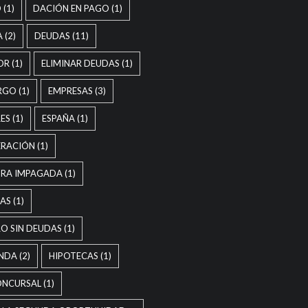
D
(1)
DACIÓN EN PAGO
(1)
A
(2)
DEUDAS
(11)
OR
(1)
ELIMINAR DEUDAS
(1)
RGO
(1)
EMPRESAS
(3)
ES
(1)
ESPAÑA
(1)
ERACIÓN
(1)
URA IMPAGADA
(1)
IAS
(1)
O SIN DEUDAS
(1)
ENDA
(2)
HIPOTECAS
(1)
ONCURSAL
(1)