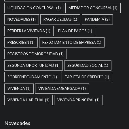
LIQUIDACIÓN CONCURSAL
(1)
MEDIADOR CONCURSAL
(1)
NOVEDADES
(1)
PAGAR DEUDAS
(1)
PANDEMIA
(2)
PERDER LA VIVIENDA
(1)
PLAN DE PAGOS
(1)
PRESCRIBEN
(1)
REFLOTAMIENTO DE EMPRESA
(1)
REGISTROS DE MOROSIDAD
(1)
SEGUNDA OPORTUNIDAD
(1)
SEGURIDAD SOCIAL
(1)
SOBREENDEUDAMIENTO
(1)
TARJETA DE CRÉDITO
(1)
VIVIENDA
(1)
VIVIENDA EMBARGADA
(1)
VIVIENDA HABITUAL
(1)
VIVIENDA PRINCIPAL
(1)
Novedades