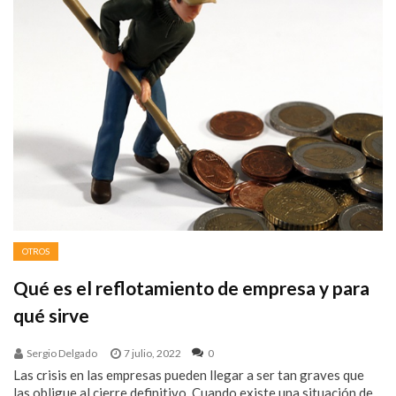
OTROS
Qué es el reflotamiento de empresa y para
qué sirve
Sergio Delgado
7 julio, 2022
0
Las crisis en las empresas pueden llegar a ser tan graves que
las obligue al cierre definitivo. Cuando existe una situación de