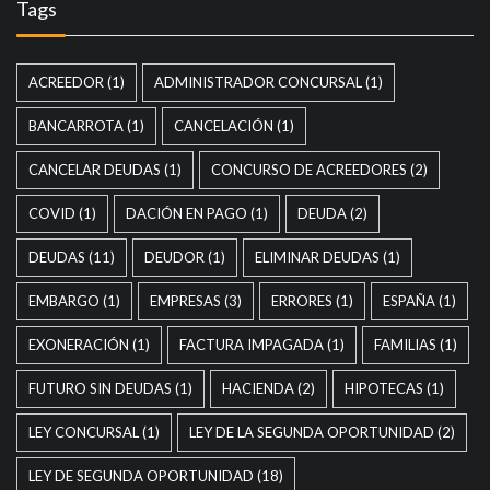
Tags
ACREEDOR
(1)
ADMINISTRADOR CONCURSAL
(1)
BANCARROTA
(1)
CANCELACIÓN
(1)
CANCELAR DEUDAS
(1)
CONCURSO DE ACREEDORES
(2)
COVID
(1)
DACIÓN EN PAGO
(1)
DEUDA
(2)
DEUDAS
(11)
DEUDOR
(1)
ELIMINAR DEUDAS
(1)
EMBARGO
(1)
EMPRESAS
(3)
ERRORES
(1)
ESPAÑA
(1)
EXONERACIÓN
(1)
FACTURA IMPAGADA
(1)
FAMILIAS
(1)
FUTURO SIN DEUDAS
(1)
HACIENDA
(2)
HIPOTECAS
(1)
LEY CONCURSAL
(1)
LEY DE LA SEGUNDA OPORTUNIDAD
(2)
LEY DE SEGUNDA OPORTUNIDAD
(18)