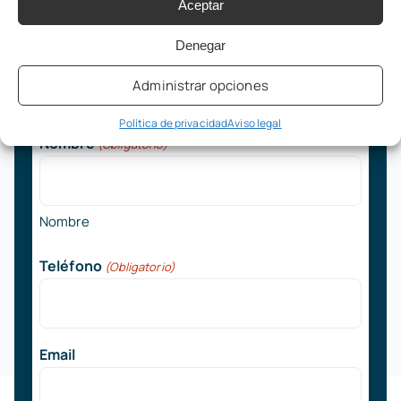
un paso de
Aceptar
conseguirlo
.
Denegar
Administrar opciones
Política de privacidad
Aviso legal
Nombre
(Obligatorio)
Nombre
Teléfono
(Obligatorio)
Email