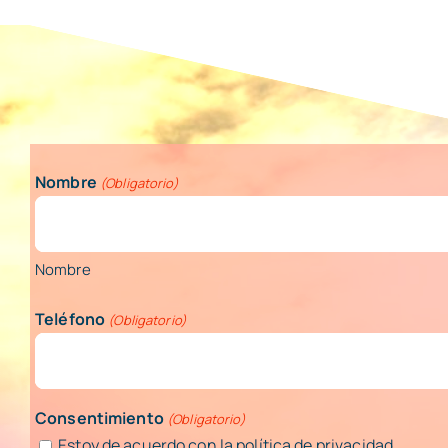
Nombre
(Obligatorio)
Nombre
Teléfono
(Obligatorio)
Consentimiento
(Obligatorio)
Estoy de acuerdo con la política de privacidad.