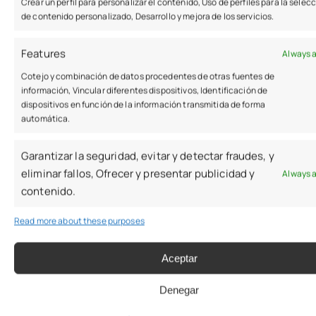
Crear un perfil para personalizar el contenido, Uso de perfiles para la selec
de contenido personalizado, Desarrollo y mejora de los servicios.
Features
Always 
Cotejo y combinación de datos procedentes de otras fuentes de
información, Vincular diferentes dispositivos, Identificación de
dispositivos en función de la información transmitida de forma
automática.
Garantizar la seguridad, evitar y detectar fraudes, y
eliminar fallos, Ofrecer y presentar publicidad y
Always 
contenido.
Read more about these purposes
Aceptar
Denegar