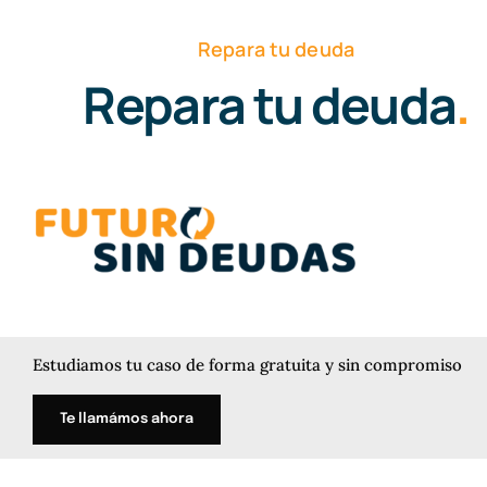
Saltar
al
Repara tu deuda
contenido
Repara tu deuda
.
Estudiamos tu caso de forma gratuita y sin compromiso
Te llamámos ahora